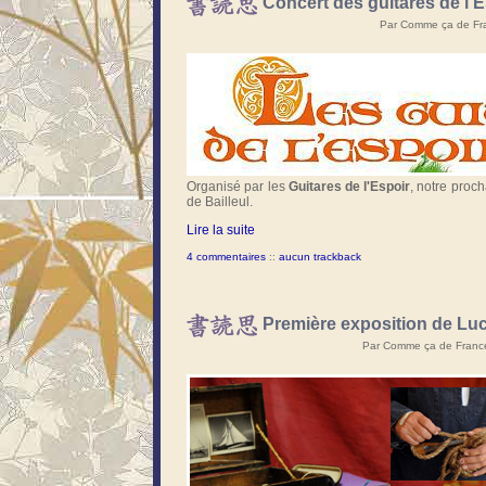
Concert des guitares de l'E
Par Comme ça de Fra
Organisé par les
Guitares de l'Espoir
, notre proc
de Bailleul.
Lire la suite
4 commentaires
::
aucun trackback
Première exposition de Luc
Par Comme ça de France