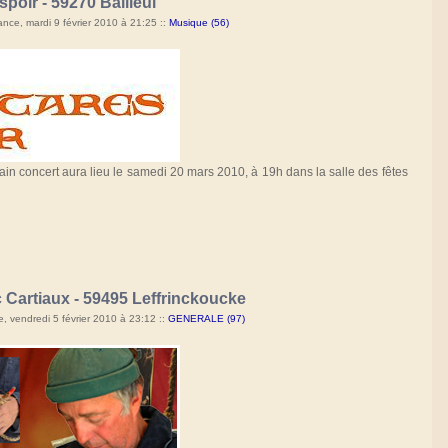
spoir - 59270 Bailleul
nce, mardi 9 février 2010 à 21:25
::
Musique (56)
hain concert aura lieu le samedi 20 mars 2010, à 19h dans la salle des fêtes
 Cartiaux - 59495 Leffrinckoucke
, vendredi 5 février 2010 à 23:12
::
GENERALE (97)