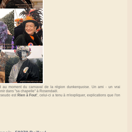
d au moment du carnaval de la région dunkerquoise. Un ami - un vrai
enir dans "sa chapelle" à Rosendaël.
 pseudo est
Rien à Fout'
, celui-ci a tenu à m'expliquer, explications que l'on