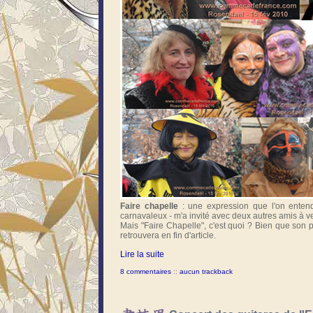
Faire chapelle
: une expression que l'on enten
carnavaleux - m'a invité avec deux autres amis à v
Mais "Faire Chapelle", c'est quoi ? Bien que son
retrouvera en fin d'article.
Lire la suite
8 commentaires
::
aucun trackback