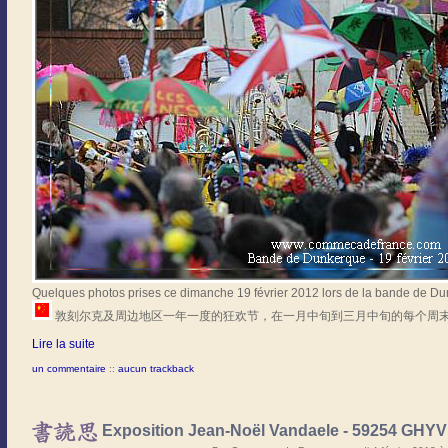
Quelques photos prises ce dimanche 19 février 2012 lors de la bande de Dun
敦刻尔克及周边地区一年一度的狂欢节，在一月中旬到三月中旬的每个周
Lire la suite
un commentaire
::
aucun trackback
Exposition Jean-Noël Vandaele - 59254 GH