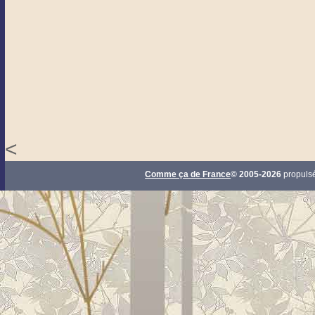
<
Comme ça de France
© 2005-2026
propuls