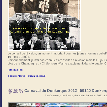
Le conseil de révision, un moment important pour les jeunes hommes qui effec
16 mois d'armée.
Personnellement, je n'ai pas connu ces conseils de révision mais les 3 jour
côté de la Champagne : à Châlons-sur-Marne exactement, dans le quatier Chanz
Lire la suite
4 commentaires
::
aucun trackback
Carnaval de Dunkerque 2012 - 59140 Dunker
Par Comme ça de France, dimanche 19 février 2012 à 