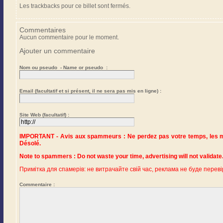
Les trackbacks pour ce billet sont fermés.
Commentaires
Aucun commentaire pour le moment.
Ajouter un commentaire
Nom ou pseudo - Name or pseudo :
Email (facultatif et si présent, il ne sera pas mis en ligne) :
Site Web (facultatif) :
IMPORTANT - Avis aux spammeurs : Ne perdez pas votre temps, les me
Désolé.
Примітка для спамерів: не витрачайте свій час, реклама не буде переві
Commentaire :