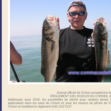
Journal officiel de l'Union européenne 
RÈGLEMENT (UE) 2018/120 DU CONSEIL du 
établissant, pour 2018, les possibilités de pêche pour certains stocks 
applicables dans les eaux de l'Union et, pour les navires de pêche de l
l'Union et modifiant le règlement (UE) 2017/127