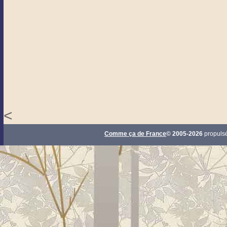
<
Comme ça de France
© 2005-2026
propuls