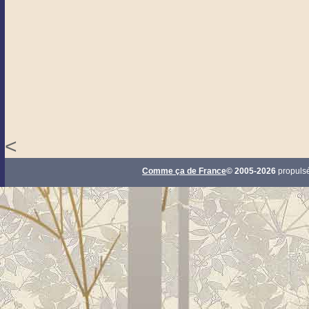
<
Comme ça de France
© 2005-2026
propuls