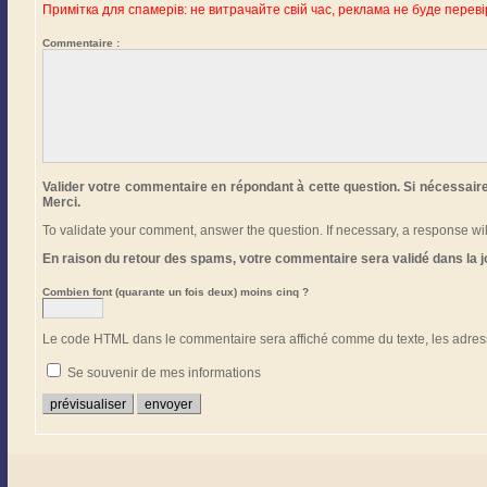
Примітка для спамерів: не витрачайте свій час, реклама не буде переві
Commentaire :
Valider votre commentaire en répondant à cette question. Si nécessair
Merci.
To validate your comment, answer the question. If necessary, a response w
En raison du retour des spams, votre commentaire sera validé dans la 
Combien font (quarante un fois deux) moins cinq ?
Le code HTML dans le commentaire sera affiché comme du texte, les adress
Se souvenir de mes informations