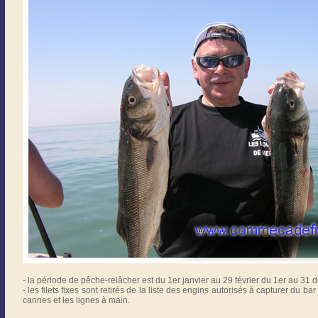
- la période de pêche-relâcher est du 1er janvier au 29 février du 1er au 31
- les filets fixes sont retirés de la liste des engins autorisés à capturer du ba
cannes et les lignes à main.