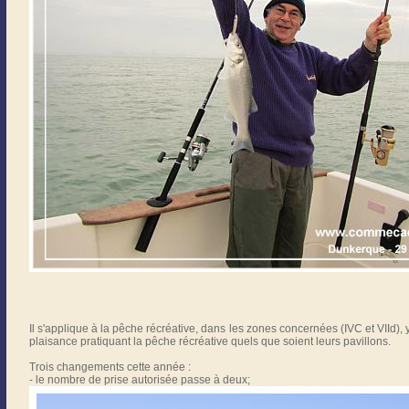
Il s'applique à la pêche récréative, dans les zones concernées (IVC et VIId), y
plaisance pratiquant la pêche récréative quels que soient leurs pavillons.
Trois changements cette année :
- le nombre de prise autorisée passe à deux;