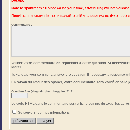
Désolé.
Примітка для спамерів: не витрачайте свій час, реклама не буде переві
Commentaire :
Valider votre commentaire en répondant à cette question. Si nécessair
Merci.
To validate your comment, answer the question. If necessary, a response w
En raison du retour des spams, votre commentaire sera validé dans la 
Combien font (vingt six plus cinq) plus 21 ?
Le code HTML dans le commentaire sera affiché comme du texte, les adress
Se souvenir de mes informations