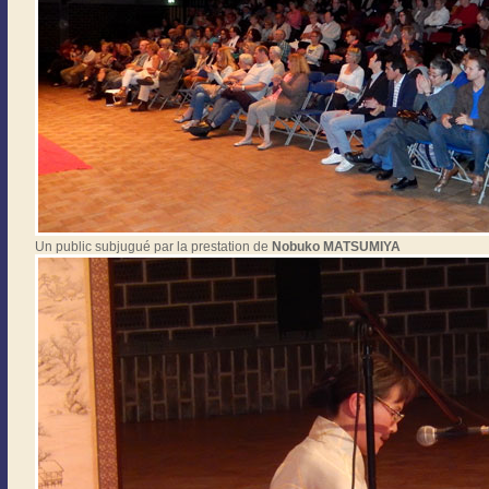
Un public subjugué par la prestation de
Nobuko MATSUMIYA