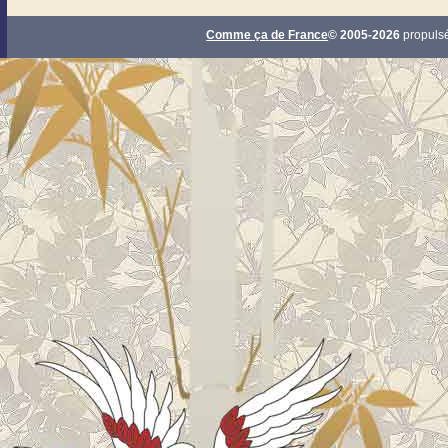
Comme ça de France
© 2005-2026
propuls