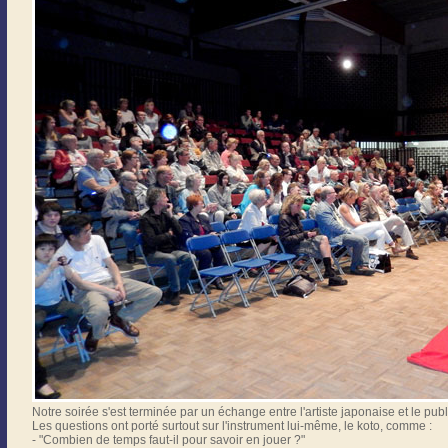
Notre soirée s'est terminée par un échange entre l'artiste japonaise et le publ
Les questions ont porté surtout sur l'instrument lui-même, le koto, comme :
- "Combien de temps faut-il pour savoir en jouer ?"