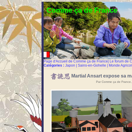
Comme ça de France
Page d'Accueil de Comme ça de France
|
Le forum de 
Catégories :
Japon
|
Sains-en-Gohelle
|
Monde Agricol
Martial Ansart expose sa m
Par Comme ça de France,