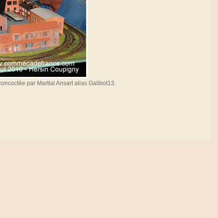
concoctée par Martial Ansart alias Galibot13.