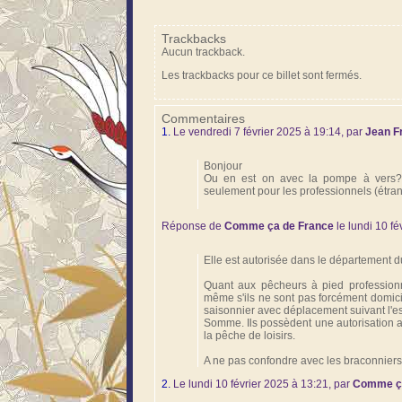
Trackbacks
Aucun trackback.
Les trackbacks pour ce billet sont fermés.
Commentaires
1.
Le vendredi 7 février 2025 à 19:14, par
Jean F
Bonjour
Ou en est on avec la pompe à vers? 
seulement pour les professionnels (étran
Réponse de
Comme ça de France
le lundi 10 fé
Elle est autorisée dans le département 
Quant aux pêcheurs à pied professionne
même s'ils ne sont pas forcément domicil
saisonnier avec déplacement suivant l'e
Somme. Ils possèdent une autorisation 
la pêche de loisirs.
A ne pas confondre avec les braconniers
2.
Le lundi 10 février 2025 à 13:21, par
Comme ça