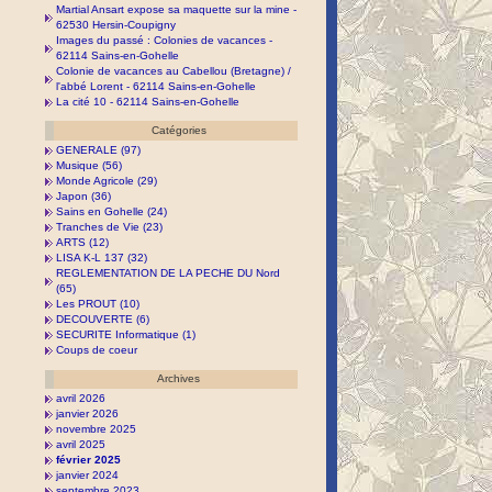
Martial Ansart expose sa maquette sur la mine -
62530 Hersin-Coupigny
Images du passé : Colonies de vacances -
62114 Sains-en-Gohelle
Colonie de vacances au Cabellou (Bretagne) /
l'abbé Lorent - 62114 Sains-en-Gohelle
La cité 10 - 62114 Sains-en-Gohelle
Catégories
GENERALE (97)
Musique (56)
Monde Agricole (29)
Japon (36)
Sains en Gohelle (24)
Tranches de Vie (23)
ARTS (12)
LISA K-L 137 (32)
REGLEMENTATION DE LA PECHE DU Nord
(65)
Les PROUT (10)
DECOUVERTE (6)
SECURITE Informatique (1)
Coups de coeur
Archives
avril 2026
janvier 2026
novembre 2025
avril 2025
février 2025
janvier 2024
septembre 2023