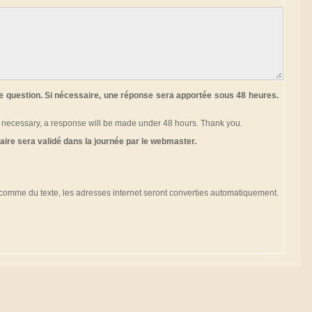
e question. Si nécessaire, une réponse sera apportée sous 48 heures.
f necessary, a response will be made under 48 hours. Thank you.
ire sera validé dans la journée par le webmaster.
omme du texte, les adresses internet seront converties automatiquement.