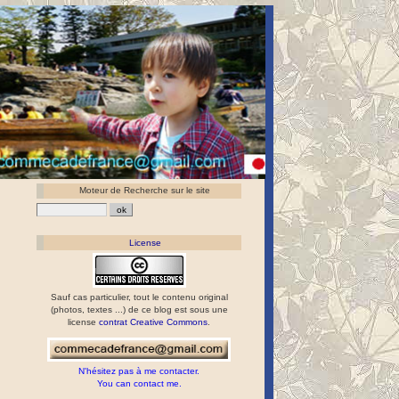
Moteur de Recherche sur le site
License
Sauf cas particulier, tout le contenu original
(photos, textes ...) de ce blog est sous une
license
contrat Creative Commons
.
N'hésitez pas à me contacter.
You can contact me.