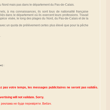
du Nord mais pas dans le département du Pas-de-Calais.
ls, à ma connaissances, ils sont tous de nationalité française
iés dans le département où ils exercent leurs professions. Travail
spèce visée, le long des plages du Nord, du Pas-de-Calais et de la
 avec un quota de prélèvement certes plus élevé que pour la pêche
.
e) :
pas votre temps, les messages publicitaires ne seront pas validés.
Note to spammers : Do not waste your time, advertising will not validate. Sorry.
, реклама не буде перевіряти. Вибач.