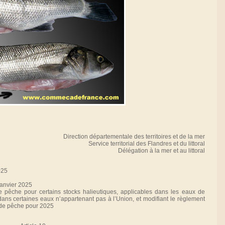
Direction départementale des territoires et de la mer
Service territorial des Flandres et du littoral
Délégation à la mer et au littoral
025
anvier 2025
de pêche pour certains stocks halieutiques, applicables dans les eaux de
dans certaines eaux n’appartenant pas à l’Union, et modifiant le règlement
s de pêche pour 2025