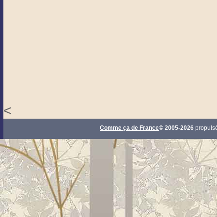
<
Comme ça de France
© 2005-2026
propuls