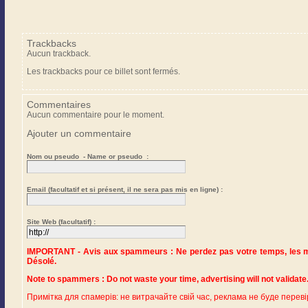
Trackbacks
Aucun trackback.
Les trackbacks pour ce billet sont fermés.
Commentaires
Aucun commentaire pour le moment.
Ajouter un commentaire
Nom ou pseudo - Name or pseudo :
Email (facultatif et si présent, il ne sera pas mis en ligne) :
Site Web (facultatif) :
IMPORTANT - Avis aux spammeurs : Ne perdez pas votre temps, les me
Désolé.
Примітка для спамерів: не витрачайте свій час, реклама не буде переві