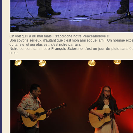
On voit qu'il a du mal mais il s'accroche notre Peaceandlove !!!
Bon soyons sérieux, d'autant que c'est mon ami et quel ami ! Un homme exce
guitariste, et qui plus est : c'est notre parrain.
Notre concert sans notre
François Sciortino
, c'est un jour de pluie sans é
cœur.