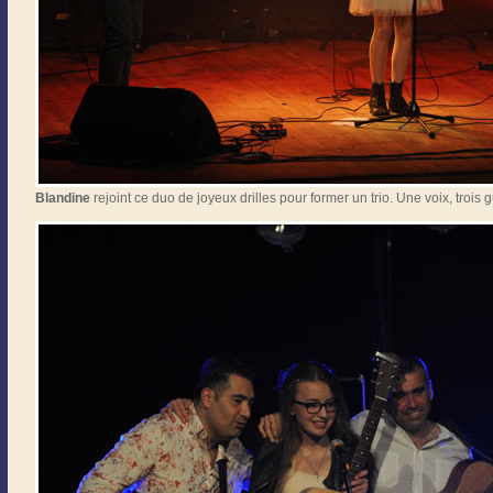
Blandine
rejoint ce duo de joyeux drilles pour former un trio. Une voix, trois 