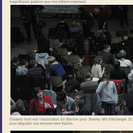
magnifiques guitares que nos luthiers exposent.
D'autres iront voir l'association En Marche pour Jérémy afin d'échanger. E
pour déguster une boisson bien fraîche.