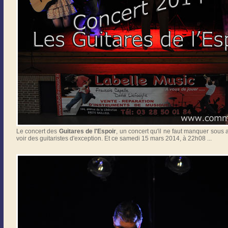
Le concert des
Guitares de l'Espoir
, un concert qu'il ne faut manquer sous 
voir des guitaristes d'exception. Et ce samedi 15 mars 2014, à 22h08 ...