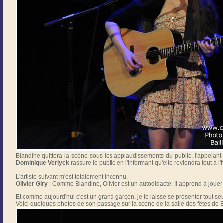
Blandine quittera la scène sous les applaudissements du public, l'appelant
Dominique Verlyck
rassure le public en l'informant qu'elle reviendra tout à l'
L'artiste suivant m'est totalement inconnu.
Olivier Giry
: Comme Blandine, Olivier est un autodidacte. Il apprend à jouer 
Et comme aujourd'hui c'est un grand garçon, je le laisse se présenter tout seul 
Voici quelques photos de son passage sur la scène de la salle des fêtes de Ba