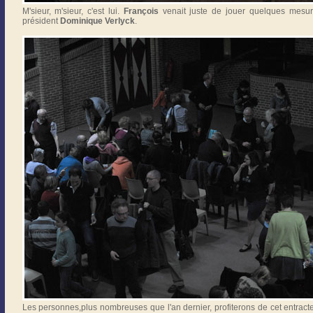
M'sieur, m'sieur, c'est lui.
François
venait juste de jouer quelques mesu
président
Dominique Verlyck
.
Les personnes,plus nombreuses que l'an dernier, profiterons de cet entract