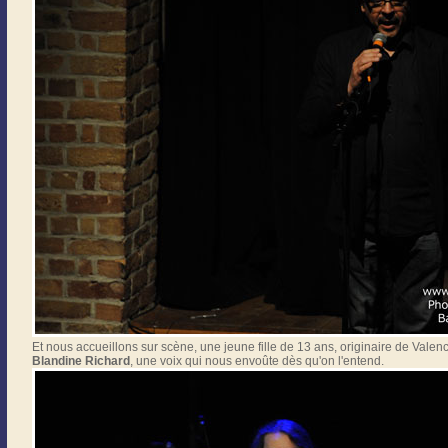
Et nous accueillons sur scène, une jeune fille de 13 ans, originaire de Valen
Blandine Richard
, une voix qui nous envoûte dès qu'on l'entend.