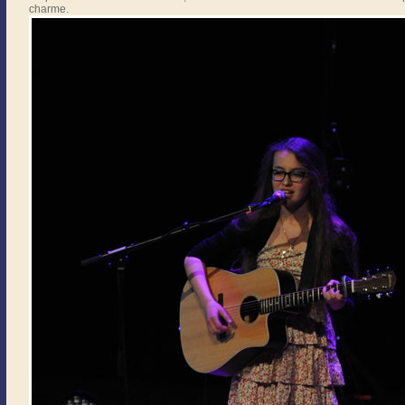
charme.