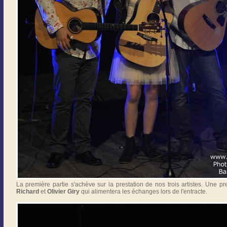
La première partie s'achève sur la prestation de nos trois artistes. Une p
Richard
et
Olivier Giry
qui alimentera les échanges lors de l'entracte.