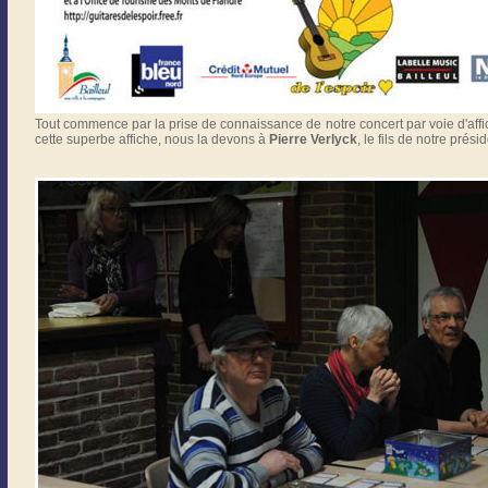
Tout commence par la prise de connaissance de notre concert par voie d'aff
cette superbe affiche, nous la devons à
Pierre Verlyck
, le fils de notre présid