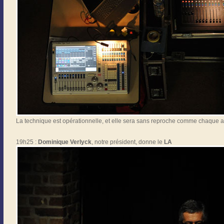
La technique est opérationnelle, et elle sera sans reproche comme chaque 
19h25 :
Dominique Verlyck
, notre président, donne le
LA