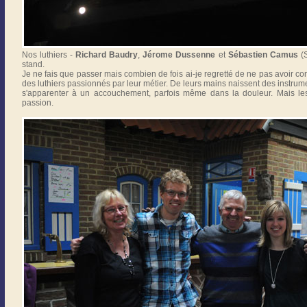
Nos luthiers -
Richard Baudry
,
Jérome Dussenne
et
Sébastien Camus
(S
stand.
Je ne fais que passer mais combien de fois ai-je regretté de ne pas avoir co
des luthiers passionnés par leur métier. De leurs mains naissent des instrume
s'apparenter à un accouchement, parfois même dans la douleur. Mais les
passion.