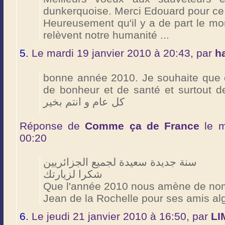
dunkerquoise. Merci Edouard pour c
Heureusement qu'il y a de part le m
relèvent notre humanité ...
5.
Le mardi 19 janvier 2010 à 20:43, par
h
bonne année 2010. Je souhaite que c
de bonheur et de santé et surtout de poisso
كل عام و انتم بخير
Réponse de
Comme ça de France
le m
00:20
سنة جديدة سعيدة لجميع الجزائريين
شكرا لزيارتك
Que l'année 2010 nous amène de no
Jean de la Rochelle pour ses amis al
6.
Le jeudi 21 janvier 2010 à 16:50, par
LI