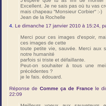
J'espère que tu as fini de monter 
Excellent. Je ne sais pas où tu vas c
mais chapeau "Monsieur Corbier" :-)
Jean de la Rochelle
4.
Le dimanche 17 janvier 2010 à 15:24, p
Merci pour ces images d'espoir, mal
ces images de cette
toute petite vie, sauvée. Merci aux 
notre humanité
parfois si triste et défaillante.
Peut-on souhaiter à tous une mei
précédentes ?
je le fais. édouard.
Réponse de
Comme ça de France
le di
22:09
Meilleurs voeux aux sauveteurs 