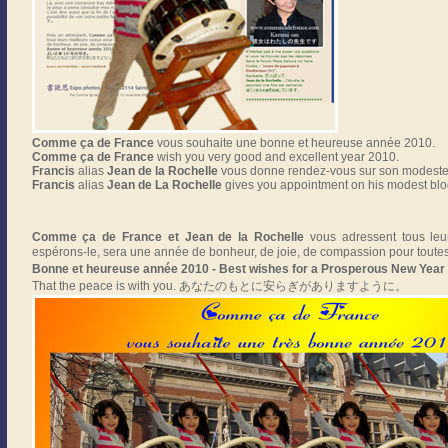
Comme ça de France
vous souhaite une bonne et heureuse année 2010.
Comme ça de France
wish you very good and excellent year 2010.
Francis
alias
Jean de la Rochelle
vous donne rendez-vous sur son modeste
Francis
alias
Jean de La Rochelle
gives you appointment on his modest blo
Comme ça de France et Jean de la Rochelle
vous adressent tous leu
espérons-le, sera une année de bonheur, de joie, de compassion p
Bonne et heureuse année 2010 - Best wishes for a Prosperous N
That the peace is with you. あなたのもとに安らぎがありますように。