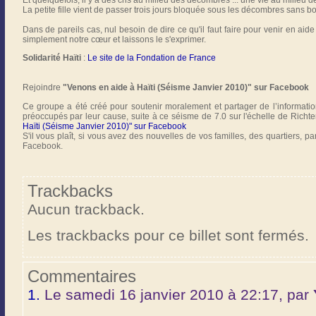
Et quelquefois, il y a des cris au milieu des décombres ... une vie au milieu de
La petite fille vient de passer trois jours bloquée sous les décombres sans bo
Dans de pareils cas, nul besoin de dire ce qu'il faut faire pour venir en aide
simplement notre cœur et laissons le s'exprimer.
Solidarité Haïti
:
Le site de la Fondation de France
Rejoindre
"Venons en aide à Haïti (Séisme Janvier 2010)" sur Facebook
Ce groupe a été créé pour soutenir moralement et partager de l’informatio
préoccupés par leur cause, suite à ce séisme de 7.0 sur l'échelle de Richte
Haïti (Séisme Janvier 2010)" sur Facebook
S'il vous plaît, si vous avez des nouvelles de vos familles, des quartiers, p
Facebook.
Trackbacks
Aucun trackback.
Les trackbacks pour ce billet sont fermés.
Commentaires
1.
Le samedi 16 janvier 2010 à 22:17, par