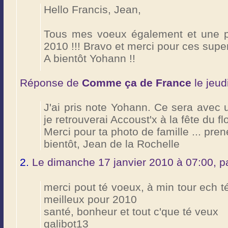
Hello Francis, Jean,
Tous mes voeux également et une p
2010 !!! Bravo et merci pour ces supe
A bientôt Yohann !!
Réponse de
Comme ça de France
le jeud
J'ai pris note Yohann. Ce sera avec 
je retrouverai Accoust'x à la fête du f
Merci pour ta photo de famille ... pre
bientôt, Jean de la Rochelle
2.
Le dimanche 17 janvier 2010 à 07:00, p
merci pout té voeux, à min tour ech té
meilleux pour 2010
santé, bonheur et tout c'que té veux
galibot13