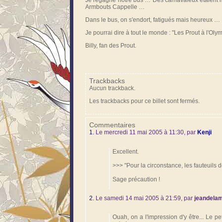
Armbouts Cappelle …
Dans le bus, on s'endort, fatigués mais heureux …
Je pourrai dire à tout le monde : "Les Prout à l'Olympi
Billy, fan des Prout.
Trackbacks
Aucun trackback.
Les trackbacks pour ce billet sont fermés.
Commentaires
1.
Le mercredi 11 mai 2005 à 11:30, par
Kenji
Excellent.
>>> "Pour la circonstance, les fauteuils 
Sage précaution !
2.
Le samedi 14 mai 2005 à 21:59, par
jeandela
Ouah, on a l'impression d'y être... Le p