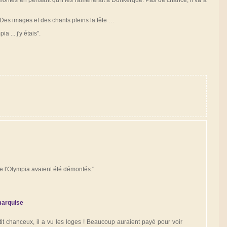
 Des images et des chants pleins la tête …
a ... j'y étais".
de l'Olympia avaient été démontés."
marquise
etit chanceux, il a vu les loges ! Beaucoup auraient payé pour voir