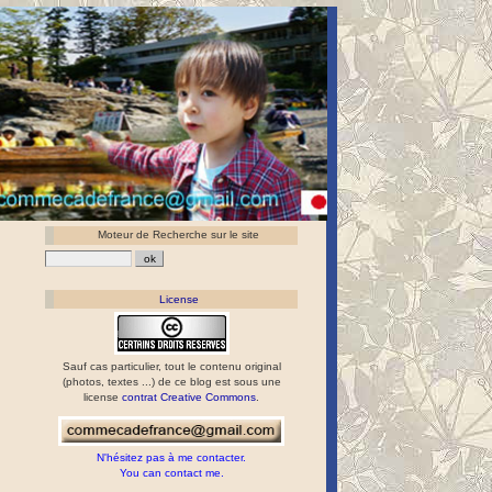
Moteur de Recherche sur le site
License
Sauf cas particulier, tout le contenu original
(photos, textes ...) de ce blog est sous une
license
contrat Creative Commons
.
N'hésitez pas à me contacter.
You can contact me.