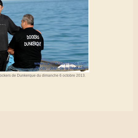
dockers de Dunkerque du dimanche 6 octobre 2013.