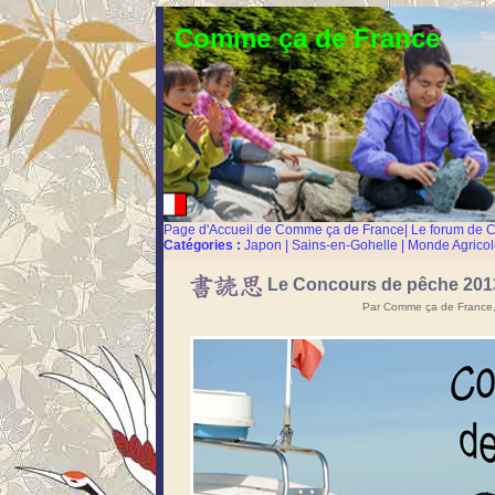
Comme ça de France
Page d'Accueil de Comme ça de France
|
Le forum de 
Catégories :
Japon
|
Sains-en-Gohelle
|
Monde Agricol
Le Concours de pêche 201
Par Comme ça de France,