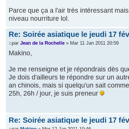
Parce que ça a l'air très intéressant mais 
niveau nourriture lol.
Re: Soirée asiatique le jeudi 17 fé
par
Jean de la Rochelle
» Mar 11 Jan 2011 20:59
Makino,
Je me renseigne et je répondrais dès qu
Je dois d'ailleurs te répondre sur un aut
an chinois, mais si quelqu'un sait comme
25h, 26h / jour, je suis preneur
Re: Soirée asiatique le jeudi 17 fé
par
Makino
» Mer 12 Jan 2011 10:46