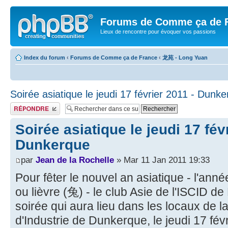
Forums de Comme ça de 
Lieux de rencontre pour évoquer vos passions
Index du forum
‹
Forums de Comme ça de France
‹
龙苑 - Long Yuan
Soirée asiatique le jeudi 17 février 2011 - Dunk
Publier une réponse
Soirée asiatique le jeudi 17 fév
Dunkerque
par
Jean de la Rochelle
» Mar 11 Jan 2011 19:33
Pour fêter le nouvel an asiatique - l'année
ou lièvre (兔) - le club Asie de l'ISCID d
soirée qui aura lieu dans les locaux d
d'Industrie de Dunkerque, le jeudi 17 fév