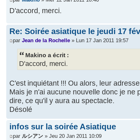
D'accord, merci.
Re: Soirée asiatique le jeudi 17 fé
par
Jean de la Rochelle
» Lun 17 Jan 2011 19:57
Makino a écrit :
D'accord, merci.
C'est inquiétant !!! Ou alors, leur adresse
Mais je n'ai aucune nouvelle donc je ne 
dire, ce qu'il y aura au spectacle.
Désolé
infos sur la soirée Asiatique
par
ルシアン
» Jeu 20 Jan 2011 10:09