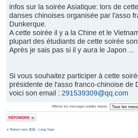
infos sur la soirée Asiatique: lors de cett
danses chinoises organisée par l'asso f
Dunkerque.
A cette soirée il y a la Chine et le Vietn
plupart des étudiants de cette soirée son
Après je sais pas si il y aura le Japon ...
Si vous souhaitez participer à cette soir
présidente de l'asso franco-chinoise de
voici son email :
291539309@qq.com
Afficher les messages publiés depuis :
Publier une réponse
Retour vers 龙苑 - Long Yuan