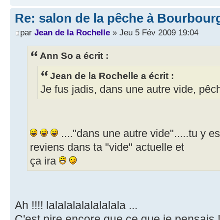
Re: salon de la pêche à Bourbour
par
Jean de la Rochelle
» Jeu 5 Fév 2009 19:04
Ann So a écrit :
Jean de la Rochelle a écrit :
Je fus jadis, dans une autre vide, pêc
...."dans une autre vide".....tu y 
reviens dans ta "vide" actuelle et
ça ira
Ah !!!! lalalalalalalalala ...
C'est pire encore que ce que je pensais !!