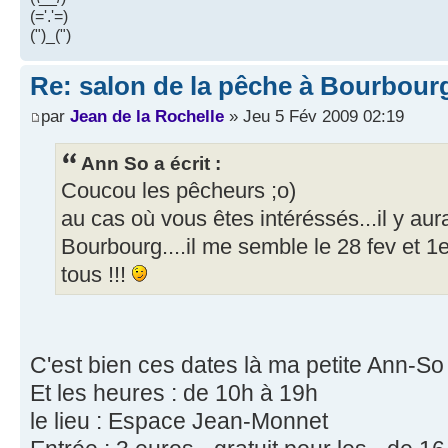
(='.'=)
(")_(")
Re: salon de la pêche à Bourbour
par
Jean de la Rochelle
» Jeu 5 Fév 2009 02:19
Ann So a écrit :
Coucou les pêcheurs ;o)
au cas où vous êtes intéréssés...il y aur
Bourbourg....il me semble le 28 fev et 1
tous !!!
C'est bien ces dates là ma petite Ann-So 
Et les heures : de 10h à 19h
le lieu : Espace Jean-Monnet