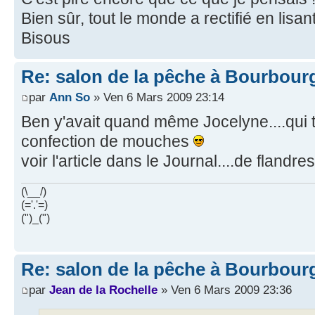
Bien sûr, tout le monde a rectifié en lisan
Bisous
Re: salon de la pêche à Bourbour
par
Ann So
» Ven 6 Mars 2009 23:14
Ben y'avait quand même Jocelyne....qui 
confection de mouches
voir l'article dans le Journal....de flandres 
(\__/)
(='.'=)
(")_(")
Re: salon de la pêche à Bourbour
par
Jean de la Rochelle
» Ven 6 Mars 2009 23:36