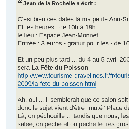
Jean de la Rochelle a écrit :
C'est bien ces dates là ma petite Ann-So
Et les heures : de 10h à 19h
le lieu : Espace Jean-Monnet
Entrée : 3 euros - gratuit pour les - de 1
Et un peu plus tard ... du 4 au 5 avril 2
sera
La Fête du Poisson
http://www.tourisme-gravelines.fr/fr/tour
2009/la-fete-du-poisson.html
Ah, oui ... il semblerait que ce salon so
donc le sujet vient d'être "muté" Place d
Là, on péchouille ... tandis que nous, l
salée, on pêche et on pêche le très gro