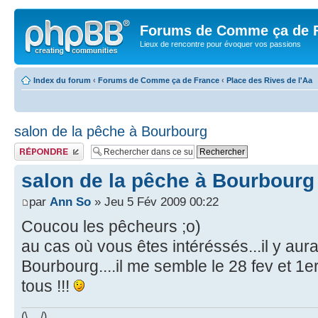
Forums de Comme ça de 
Lieux de rencontre pour évoquer vos passions
Index du forum
‹
Forums de Comme ça de France
‹
Place des Rives de l'Aa
salon de la pêche à Bourbourg
Publier une réponse
salon de la pêche à Bourbourg
par
Ann So
» Jeu 5 Fév 2009 00:22
Coucou les pêcheurs ;o)
au cas où vous êtes intéréssés...il y aur
Bourbourg....il me semble le 28 fev et 1
tous !!!
(\__/)