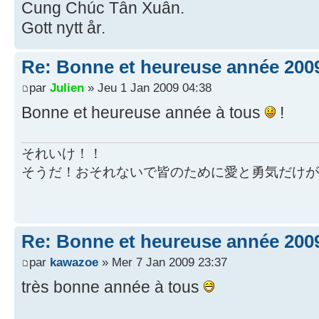
Cung Chúc Tân Xuân.
Gott nytt år.
Re: Bonne et heureuse année 200
par
Julien
» Jeu 1 Jan 2009 04:38
Bonne et heureuse année à tous
!
それいけ！！
そうだ！おそれないで皆のために愛と勇気だけが
Re: Bonne et heureuse année 200
par
kawazoe
» Mer 7 Jan 2009 23:37
très bonne année à tous