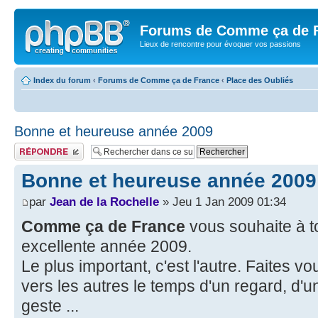
Forums de Comme ça de 
Lieux de rencontre pour évoquer vos passions
Index du forum
‹
Forums de Comme ça de France
‹
Place des Oubliés
Bonne et heureuse année 2009
Publier une réponse
Bonne et heureuse année 2009
par
Jean de la Rochelle
» Jeu 1 Jan 2009 01:34
Comme ça de France
vous souhaite à t
excellente année 2009.
Le plus important, c'est l'autre. Faites vo
vers les autres le temps d'un regard, d'un
geste ...