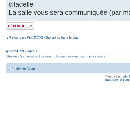
citadelle
La salle vous sera communiquée (par mail
Publier une réponse
Retour vers 桜の花広場 - Sakura no hana hiroba
QUI EST EN LIGNE ?
Utilisateur(s) parcourant ce forum : Aucun utilisateur inscrit et 2 invité(s)
Index du forum
Propulsé par
php
Traduction et suppo