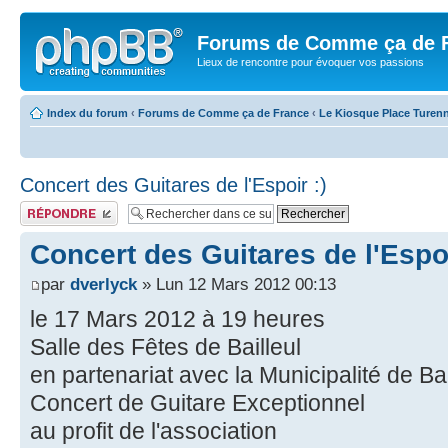
Forums de Comme ça de 
Lieux de rencontre pour évoquer vos passions
Index du forum
‹
Forums de Comme ça de France
‹
Le Kiosque Place Turen
Concert des Guitares de l'Espoir :)
Publier une réponse
Concert des Guitares de l'Espoi
par
dverlyck
» Lun 12 Mars 2012 00:13
le 17 Mars 2012 à 19 heures
Salle des Fêtes de Bailleul
en partenariat avec la Municipalité de Bai
Concert de Guitare Exceptionnel
au profit de l'association