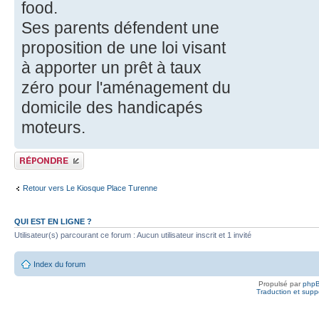
food.
Ses parents défendent une
proposition de une loi visant
à apporter un prêt à taux
zéro pour l'aménagement du
domicile des handicapés
moteurs.
Publier une réponse
Retour vers Le Kiosque Place Turenne
QUI EST EN LIGNE ?
Utilisateur(s) parcourant ce forum : Aucun utilisateur inscrit et 1 invité
Index du forum
Propulsé par
php
Traduction et suppo