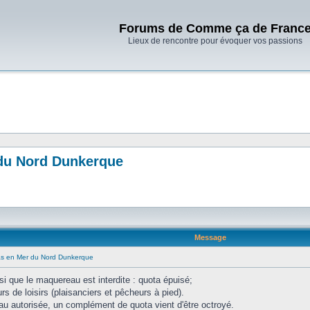
Forums de Comme ça de Franc
Lieux de rencontre pour évoquer vos passions
 du Nord Dunkerque
Message
tas en Mer du Nord Dunkerque
si que le maquereau est interdite : quota épuisé;
rs de loisirs (plaisanciers et pêcheurs à pied).
au autorisée, un complément de quota vient d'être octroyé.