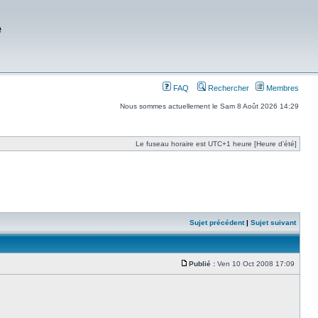
e
FAQ
Rechercher
Membres
Nous sommes actuellement le Sam 8 Août 2026 14:29
Le fuseau horaire est UTC+1 heure [Heure d’été]
Sujet précédent
|
Sujet suivant
Publié :
Ven 10 Oct 2008 17:09