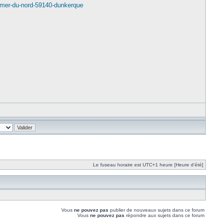
-mer-du-nord-59140-dunkerque
Le fuseau horaire est UTC+1 heure [Heure d’été]
Vous
ne pouvez pas
publier de nouveaux sujets dans ce forum
Vous
ne pouvez pas
répondre aux sujets dans ce forum