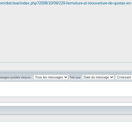
m/dotclear/index.php?2008/10/09/229-fermeture-et-reouverture-de-quotas-en
essages publiés depuis :
Trier par