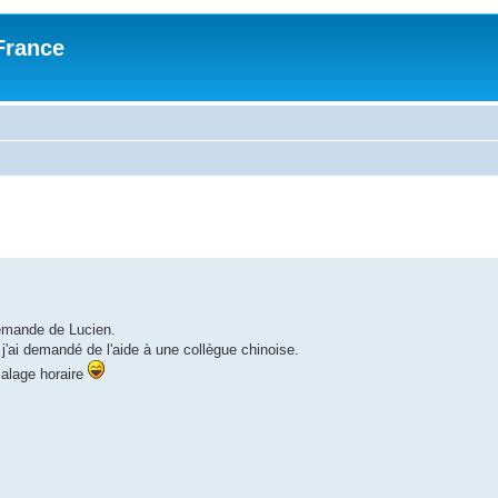
France
demande de Lucien.
ai demandé de l'aide à une collègue chinoise.
calage horaire