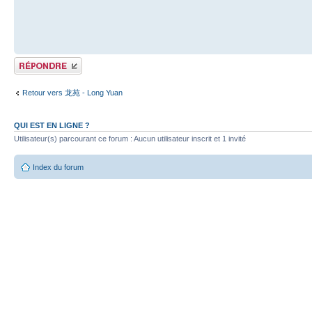
Publier une réponse
Retour vers 龙苑 - Long Yuan
QUI EST EN LIGNE ?
Utilisateur(s) parcourant ce forum : Aucun utilisateur inscrit et 1 invité
Index du forum