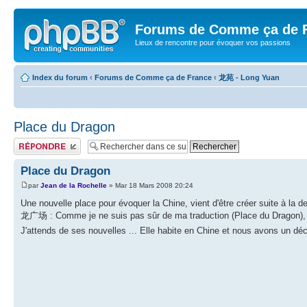
Forums de Comme ça de 
Lieux de rencontre pour évoquer vos passions
Index du forum
‹
Forums de Comme ça de France
‹
龙苑 - Long Yuan
Place du Dragon
Publier une réponse
Place du Dragon
par
Jean de la Rochelle
» Mar 18 Mars 2008 20:24
Une nouvelle place pour évoquer la Chine, vient d'être créer suite à la 
龙广场 : Comme je ne suis pas sûr de ma traduction (Place du Dragon), j'
J'attends de ses nouvelles ... Elle habite en Chine et nous avons un dé