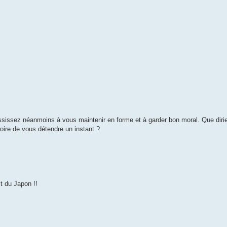
ssissez néanmoins à vous maintenir en forme et à garder bon moral. Que dirie
stoire de vous détendre un instant ?
t du Japon !!