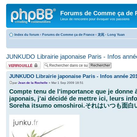
Forums de Comme ça de 
Lieux de rencontre pour évoquer vos passions
Index du forum
‹
Forums de Comme ça de France
‹
龙苑 - Long Yuan
JUNKUDO Librairie japonaise Paris - Infos ann
Sujet verrouillé
JUNKUDO Librairie japonaise Paris - Infos année 20
par
Jean de la Rochelle
» Mar 1 Sep 2009 18:51
Compte tenu de l'importance que je donne à
japonais, j'ai décidé de mettre ici, leurs in
Soreha itsumo omoshiroi.それはいつも面