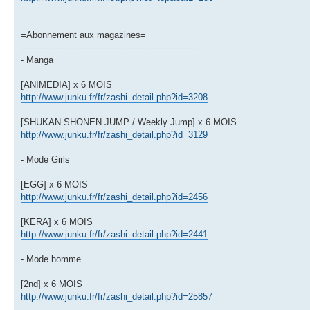
=Abonnement aux magazines=
----------------------------------------------------------------
- Manga
[ANIMEDIA] x 6 MOIS
http://www.junku.fr/fr/zashi_detail.php?id=3208
[SHUKAN SHONEN JUMP / Weekly Jump] x 6 MOIS
http://www.junku.fr/fr/zashi_detail.php?id=3129
- Mode Girls
[EGG] x 6 MOIS
http://www.junku.fr/fr/zashi_detail.php?id=2456
[KERA] x 6 MOIS
http://www.junku.fr/fr/zashi_detail.php?id=2441
- Mode homme
[2nd] x 6 MOIS
http://www.junku.fr/fr/zashi_detail.php?id=25857