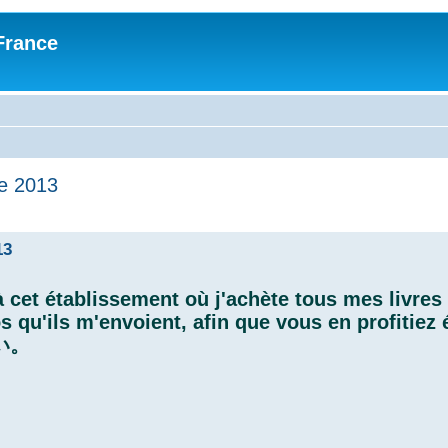
France
ée 2013
13
 cet établissement où j'achète tous mes livres
fos qu'ils m'envoient, afin que vous en profitiez
白い。