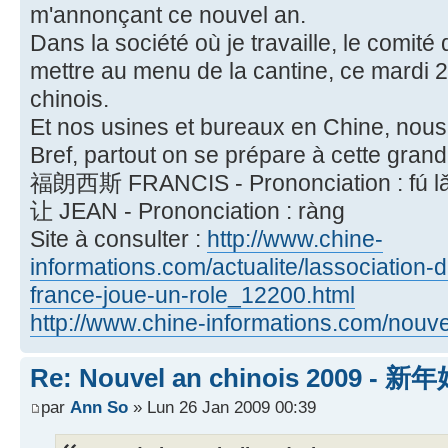
m'annonçant ce nouvel an.
Dans la société où je travaille, le comité
mettre au menu de la cantine, ce mardi 
chinois.
Et nos usines et bureaux en Chine, nous
Bref, partout on se prépare à cette grand
福朗西斯 FRANCIS - Prononciation : fú lǎn
让 JEAN - Prononciation : ràng
Site à consulter :
http://www.chine-
informations.com/actualite/lassociation-
france-joue-un-role_12200.html
http://www.chine-informations.com/nouve
Re: Nouvel an chinois 2009 - 新
par
Ann So
» Lun 26 Jan 2009 00:39