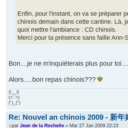
Enfin, pour l'instant, on va se préparer p
chinois demain dans cette cantine. Là, je
quoi mettre l'ambiance : CD chinois.
Merci pour ta présence sans faille Ann-
Bon....je ne m'inquiéterais plus pour toi..
Alors.....bon repas chinois???
(\__/)
(='.'=)
(")_(")
Re: Nouvel an chinois 2009 - 新
par
Jean de la Rochelle
» Mar 27 Jan 2009 22:23