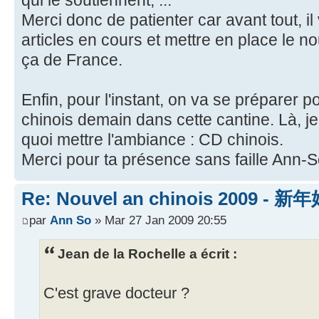
qui le soutiennent, ...
Merci donc de patienter car avant tout, il
articles en cours et mettre en place le
ça de France.
Enfin, pour l'instant, on va se préparer p
chinois demain dans cette cantine. Là, je
quoi mettre l'ambiance : CD chinois.
Merci pour ta présence sans faille Ann-S
Re: Nouvel an chinois 2009 - 新
par
Ann So
» Mar 27 Jan 2009 20:55
Jean de la Rochelle a écrit :
C'est grave docteur ?