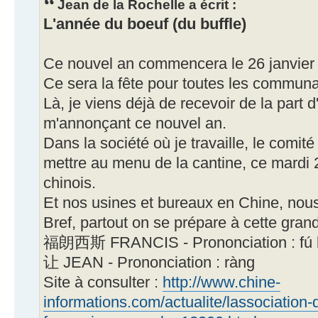
Jean de la Rochelle a écrit :
L'année du boeuf (du buffle)
Ce nouvel an commencera le 26 janvier
Ce sera la fête pour toutes les communa
Là, je viens déjà de recevoir de la part
m'annonçant ce nouvel an.
Dans la société où je travaille, le comit
mettre au menu de la cantine, ce mardi 
chinois.
Et nos usines et bureaux en Chine, nou
Bref, partout on se prépare à cette grand
福朗西斯 FRANCIS - Prononciation : fú lǎ
让 JEAN - Prononciation : ràng
Site à consulter :
http://www.chine-
informations.com/actualite/lassociation-