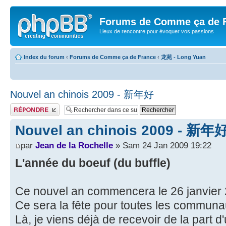
Forums de Comme ça de 
Lieux de rencontre pour évoquer vos passions
Index du forum
‹
Forums de Comme ça de France
‹
龙苑 - Long Yuan
Nouvel an chinois 2009 - 新年好
Publier une réponse
Nouvel an chinois 2009 - 新年
par
Jean de la Rochelle
» Sam 24 Jan 2009 19:22
L'année du boeuf (du buffle)
Ce nouvel an commencera le 26 janvier 
Ce sera la fête pour toutes les communa
Là, je viens déjà de recevoir de la part 