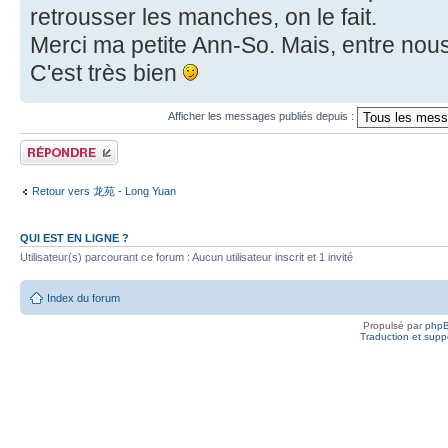
retrousser les manches, on le fait.
Merci ma petite Ann-So. Mais, entre nous, 
C'est très bien
Afficher les messages publiés depuis :
Publier une réponse
Retour vers 龙苑 - Long Yuan
QUI EST EN LIGNE ?
Utilisateur(s) parcourant ce forum : Aucun utilisateur inscrit et 1 invité
Index du forum
Propulsé par
php
Traduction et suppo