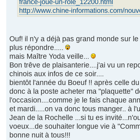
france-joue-un-role_12200.html
http://www.chine-informations.com/nouv
Ouf! il n'y a déjà pas grand monde sur le 
plus répondre.....
mais Maître Yoda veille...
Bon trêve de plaisanterie....j'ai vu un re
chinois aux infos de ce soir....
bientôt l'année du Boeuf !! après celle du ra
donc à la poste acheter ma "plaquette" d
l'occasion....comme je le fais chaque an
et mardi.....on va donc tous manger.. à l'
Jean de la Rochelle ...si tu es invité...n'
voeux...de souhaiter longue vie à "Com
bonne nuit à tous!!!