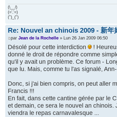
(\__/)
(='.'=)
(")_(")
Re: Nouvel an chinois 2009 - 新
par
Jean de la Rochelle
» Lun 26 Jan 2009 06:50
Désolé pour cette interdiction
! Heureu
donné le droit de répondre comme simple u
qu'il y avait un problème. Ce forum - Lon
que lu. Mais, comme tu l'as signalé, Ann-
Donc, si j'ai bien compris, on peut aller 
Francis !!!
En fait, dans cette cantine gérée par le 
et demain, ce sera le nouvel an chinois.
viendra le repas carnavalesque ...