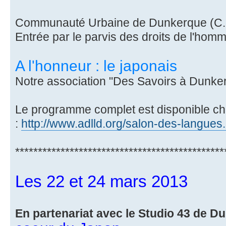
Communauté Urbaine de Dunkerque (C.
Entrée par le parvis des droits de l'hom
A l'honneur : le japonais
Notre association "Des Savoirs à Dunke
Le programme complet est disponible che
:
http://www.adlld.org/salon-des-langues
**********************************************
Les 22 et 24 mars 2013
En partenariat avec le Studio 43 de 