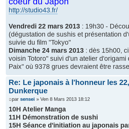
coeur du Japon
http://studio43.fr/
Vendredi 22 mars 2013
: 19h30 - Décou
(dégustation de sushis et présentation d
suivie du film "Tokyo"
Dimanche 24 mars 2013
: dès 15h00, ci
voisin Totoro" suivi d'un atelier d'origami
Paix" où 9378 grues devraient être rass
Re: Le japonais à l'honneur les 22
Dunkerque
par
sensei
» Ven 8 Mars 2013 18:12
10H Atelier Manga
11H Démonstration de sushi
15H Séance d'initiation au japonais pa