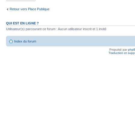
Retour vers Place Publique
QUI EST EN LIGNE ?
Utilisateur(s) parcourant ce forum : Aucun utilisateur inscrit et 1 invité
Index du forum
Propulsé par
php
Traduction et suppo