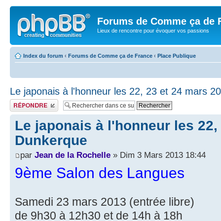
Forums de Comme ça de 
Lieux de rencontre pour évoquer vos passions
Index du forum
‹
Forums de Comme ça de France
‹
Place Publique
Le japonais à l'honneur les 22, 23 et 24 mars 
Publier une réponse
Le japonais à l'honneur les 22,
Dunkerque
par
Jean de la Rochelle
» Dim 3 Mars 2013 18:44
9ème Salon des Langues
Samedi 23 mars 2013 (entrée libre)
de 9h30 à 12h30 et de 14h à 18h