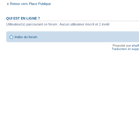
Retour vers Place Publique
QUI EST EN LIGNE ?
Utilisateur(s) parcourant ce forum : Aucun utilisateur inscrit et 1 invité
Index du forum
Propulsé par
php
Traduction et suppo