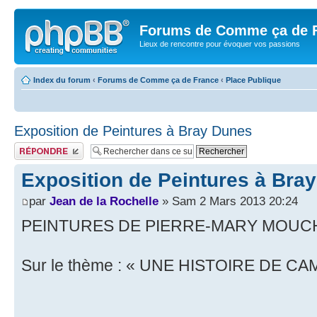
Forums de Comme ça de 
Lieux de rencontre pour évoquer vos passions
Index du forum
‹
Forums de Comme ça de France
‹
Place Publique
Exposition de Peintures à Bray Dunes
Publier une réponse
Exposition de Peintures à Bra
par
Jean de la Rochelle
» Sam 2 Mars 2013 20:24
PEINTURES DE PIERRE-MARY MOUC
Sur le thème : « UNE HISTOIRE DE C