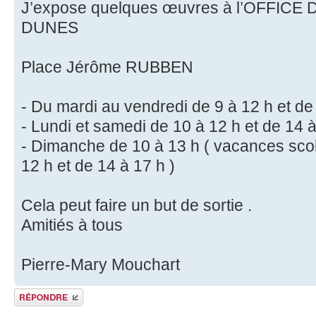
J’expose quelques œuvres à l’OFFIC
DUNES
Place Jérôme RUBBEN
- Du mardi au vendredi de 9 à 12 h et de
- Lundi et samedi de 10 à 12 h et de 14 
- Dimanche de 10 à 13 h ( vacances scola
12 h et de 14 à 17 h )
Cela peut faire un but de sortie .
Amitiés à tous
Pierre-Mary Mouchart
Publier une réponse