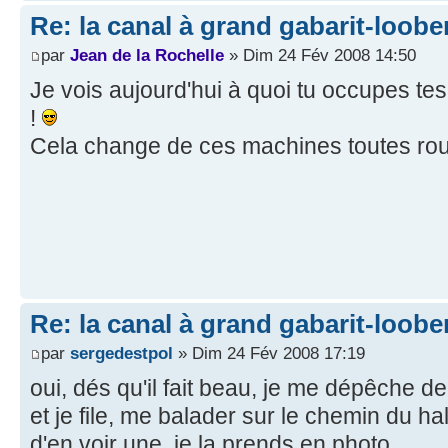
Re: la canal à grand gabarit-loob
par
Jean de la Rochelle
» Dim 24 Fév 2008 14:50
Je vois aujourd'hui à quoi tu occupes t
!
Cela change de ces machines toutes r
Re: la canal à grand gabarit-loob
par
sergedestpol
» Dim 24 Fév 2008 17:19
oui, dés qu'il fait beau, je me dépêche de 
et je file, me balader sur le chemin du ha
d'en voir une, je la prends en photo....