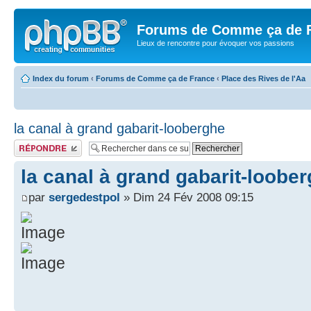
Forums de Comme ça de 
Lieux de rencontre pour évoquer vos passions
Index du forum
‹
Forums de Comme ça de France
‹
Place des Rives de l'Aa
la canal à grand gabarit-looberghe
Publier une réponse
la canal à grand gabarit-loobe
par
sergedestpol
» Dim 24 Fév 2008 09:15