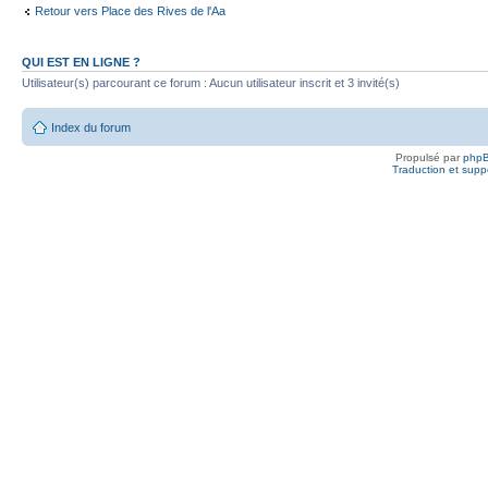
Retour vers Place des Rives de l'Aa
QUI EST EN LIGNE ?
Utilisateur(s) parcourant ce forum : Aucun utilisateur inscrit et 3 invité(s)
Index du forum
Propulsé par
php
Traduction et suppo