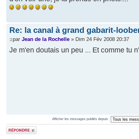
Re: la canal à grand gabarit-loob
par
Jean de la Rochelle
» Dim 24 Fév 2008 20:37
Je m'en doutais un peu ... Et comme tu n
Afficher les messages publiés depuis :
Publier une réponse