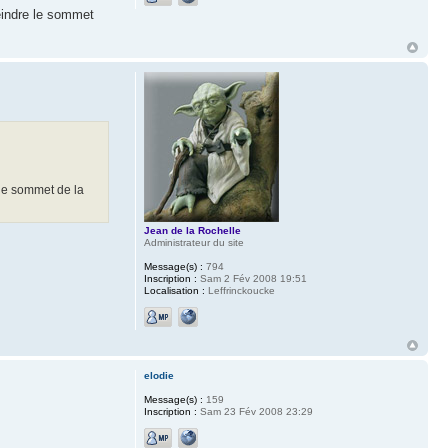
teindre le sommet
e le sommet de la
Jean de la Rochelle
Administrateur du site
Message(s) :
794
Inscription :
Sam 2 Fév 2008 19:51
Localisation :
Leffrinckoucke
elodie
Message(s) :
159
Inscription :
Sam 23 Fév 2008 23:29