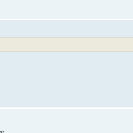
it...