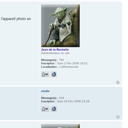
 l'appareil photo en
Jean de la Rochelle
Administrateur du site
Message(s) :
794
Inscription :
Sam 2 Fév 2008 19:51
Localisation :
Leffrinckoucke
elodie
Message(s) :
159
Inscription :
Sam 23 Fév 2008 23:29