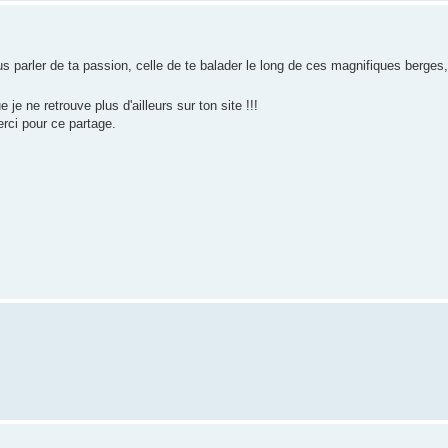
us parler de ta passion, celle de te balader le long de ces magnifiques berges,
je ne retrouve plus d'ailleurs sur ton site !!!
rci pour ce partage.