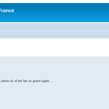
France
 photo ils m'ont fait un grand signe.....