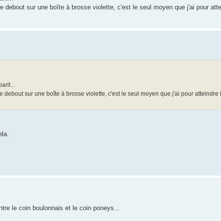
le debout sur une boîte à brosse violette, c'est le seul moyen que j'ai pour at
rit...
le debout sur une boîte à brosse violette, c'est le seul moyen que j'ai pour atteindr
ela.
entre le coin boulonnais et le coin poneys...