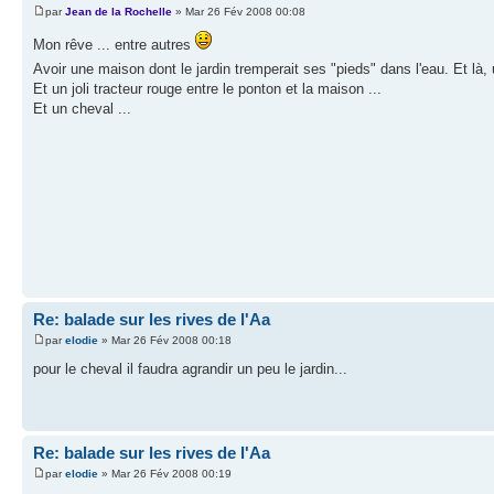
par
Jean de la Rochelle
» Mar 26 Fév 2008 00:08
Mon rêve ... entre autres
Avoir une maison dont le jardin tremperait ses "pieds" dans l'eau. Et là
Et un joli tracteur rouge entre le ponton et la maison ...
Et un cheval ...
Re: balade sur les rives de l'Aa
par
elodie
» Mar 26 Fév 2008 00:18
pour le cheval il faudra agrandir un peu le jardin...
Re: balade sur les rives de l'Aa
par
elodie
» Mar 26 Fév 2008 00:19