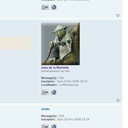
Jean de la Rochelle
Administrateur du site
Message(s) :
794
Inscription :
Sam 2 Fév 2008 19:51
Localisation :
Leffrinckoucke
elodie
Message(s) :
159
Inscription :
Sam 23 Fév 2008 23:29