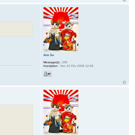
Ann So
Message(s) :
256
Inscription :
Ven 22 Fév 2008 12:09