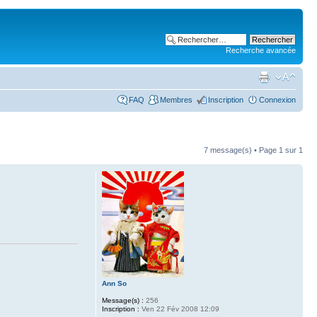
Recherche avancée
FAQ
Membres
Inscription
Connexion
7 message(s) • Page
1
sur
1
Ann So
Message(s) :
256
Inscription :
Ven 22 Fév 2008 12:09