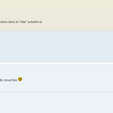
eviens dans ta "vide" actuelle et
n de mouches