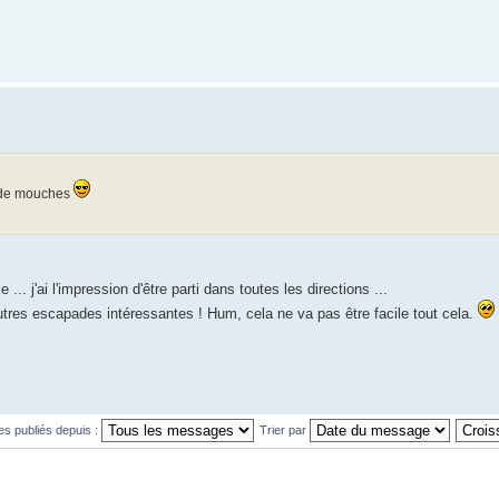
n de mouches
... j'ai l'impression d'être parti dans toutes les directions ...
'autres escapades intéressantes ! Hum, cela ne va pas être facile tout cela.
es publiés depuis :
Trier par