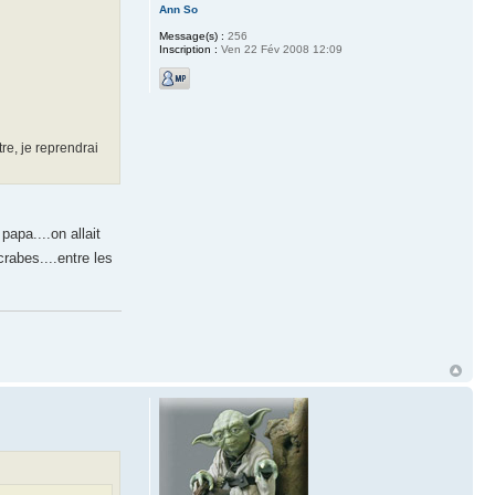
Ann So
Message(s) :
256
Inscription :
Ven 22 Fév 2008 12:09
re, je reprendrai
papa....on allait
rabes....entre les