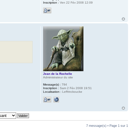
Inscription :
Ven 22 Fév 2008 12:09
Jean de la Rochelle
Administrateur du site
Message(s) :
794
Inscription :
Sam 2 Fév 2008 19:51
Localisation :
Leffrinckoucke
7 message(s) • Page
1
sur
1