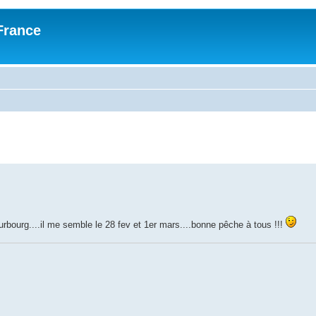
France
urbourg....il me semble le 28 fev et 1er mars....bonne pêche à tous !!!