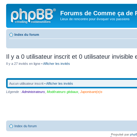
Forums de Comme ça de 
Lieux de rencontre pour évoquer vos passions
Index du forum
Il y a 0 utilisateur inscrit et 0 utilisateur invisible
Il y a 27 invités en ligne •
Afficher les invités
Aucun utilisateur inscrit •
Afficher les invités
Légende :
Administrateurs
,
Modérateurs globaux
,
Japonisant(e)s
Index du forum
Propulsé par
php