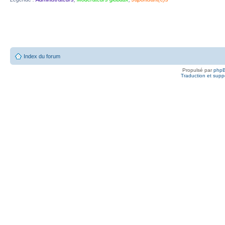
Index du forum
Propulsé par
php
Traduction et suppo