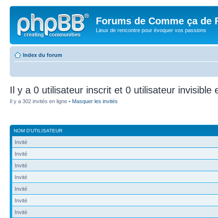
Forums de Comme ça de 
Lieux de rencontre pour évoquer vos passions
Index du forum
Il y a 0 utilisateur inscrit et 0 utilisateur invisible
Il y a 302 invités en ligne •
Masquer les invités
NOM D’UTILISATEUR
Invité
Invité
Invité
Invité
Invité
Invité
Invité