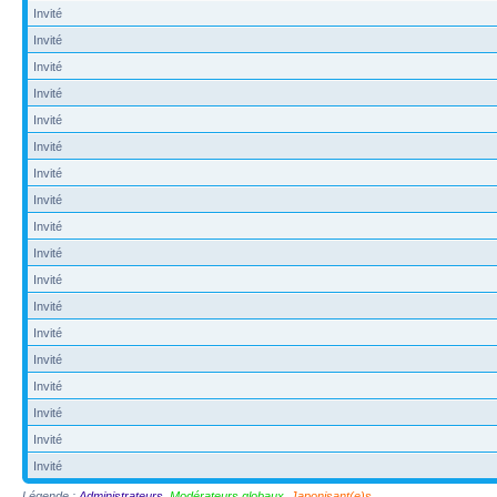
Invité
Invité
Invité
Invité
Invité
Invité
Invité
Invité
Invité
Invité
Invité
Invité
Invité
Invité
Invité
Invité
Invité
Invité
Légende :
Administrateurs
,
Modérateurs globaux
,
Japonisant(e)s