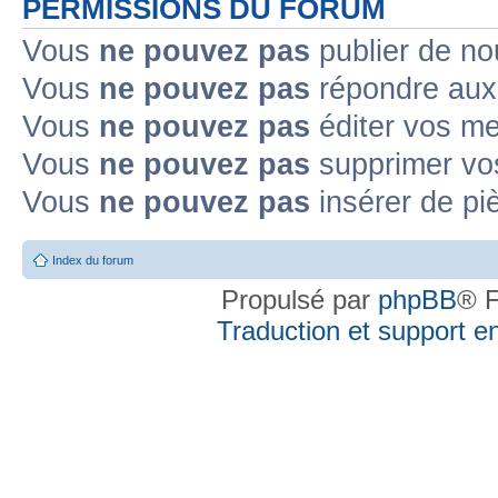
PERMISSIONS DU FORUM
Vous
ne pouvez pas
publier de no
Vous
ne pouvez pas
répondre aux 
Vous
ne pouvez pas
éditer vos m
Vous
ne pouvez pas
supprimer vo
Vous
ne pouvez pas
insérer de pi
Index du forum
Propulsé par
phpBB
® F
Traduction et support en