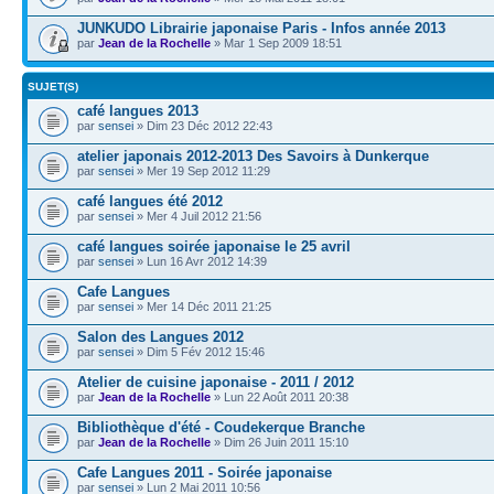
JUNKUDO Librairie japonaise Paris - Infos année 2013
par
Jean de la Rochelle
» Mar 1 Sep 2009 18:51
SUJET(S)
café langues 2013
par
sensei
» Dim 23 Déc 2012 22:43
atelier japonais 2012-2013 Des Savoirs à Dunkerque
par
sensei
» Mer 19 Sep 2012 11:29
café langues été 2012
par
sensei
» Mer 4 Juil 2012 21:56
café langues soirée japonaise le 25 avril
par
sensei
» Lun 16 Avr 2012 14:39
Cafe Langues
par
sensei
» Mer 14 Déc 2011 21:25
Salon des Langues 2012
par
sensei
» Dim 5 Fév 2012 15:46
Atelier de cuisine japonaise - 2011 / 2012
par
Jean de la Rochelle
» Lun 22 Août 2011 20:38
Bibliothèque d'été - Coudekerque Branche
par
Jean de la Rochelle
» Dim 26 Juin 2011 15:10
Cafe Langues 2011 - Soirée japonaise
par
sensei
» Lun 2 Mai 2011 10:56