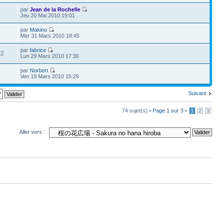
par
Jean de la Rochelle
1
Jeu 20 Mai 2010 19:01
par
Makino
9
Mer 31 Mars 2010 18:45
par
fabrice
92
Lun 29 Mars 2010 17:30
par
Norbert
5
Ven 19 Mars 2010 15:29
Suivant
74 sujet(s) •
Page
1
sur
3
•
1
2
3
Aller vers :