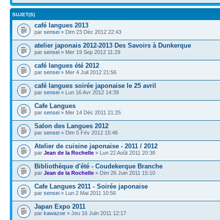
SUJET(S)
café langues 2013
par
sensei
» Dim 23 Déc 2012 22:43
atelier japonais 2012-2013 Des Savoirs à Dunkerque
par
sensei
» Mer 19 Sep 2012 11:29
café langues été 2012
par
sensei
» Mer 4 Juil 2012 21:56
café langues soirée japonaise le 25 avril
par
sensei
» Lun 16 Avr 2012 14:39
Cafe Langues
par
sensei
» Mer 14 Déc 2011 21:25
Salon des Langues 2012
par
sensei
» Dim 5 Fév 2012 15:46
Atelier de cuisine japonaise - 2011 / 2012
par
Jean de la Rochelle
» Lun 22 Août 2011 20:38
Bibliothèque d'été - Coudekerque Branche
par
Jean de la Rochelle
» Dim 26 Juin 2011 15:10
Cafe Langues 2011 - Soirée japonaise
par
sensei
» Lun 2 Mai 2011 10:56
Japan Expo 2011
par
kawazoe
» Jeu 16 Juin 2011 12:17