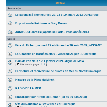
Sujet(s)
Annonce(s)
Le japonais à l'honneur les 22, 23 et 24 mars 2013 Dunkerque
Exposition de Peintures à Bray Dunes
JUNKUDO Librairie japonaise Paris - Infos année 2013
Sujet(s)
Fête du Flobart_samedi 29 et dimanche 30 août 2009_WISSANT
La Citadelle en Bordées 2009 - Vendredi 26 juin - Dunkerque
Bain de l'an Neuf ! le 1 janvier 2009 - digue de Malo
[
Aller vers la page :
1
,
2
]
Fermeture et réouverture de quotas en Mer du Nord Dunkerque
Histoire de la Place du Minck
RADIO DE LA MER
Embarquer sur "Traité de Rome" (28 au 30 juin 2008)
fête du Nautisme a Gravelines et Dunkerque