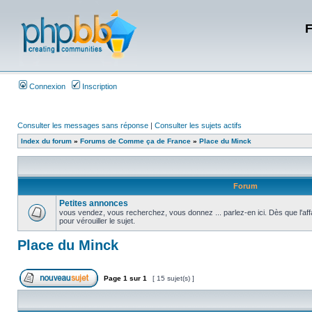
F
Connexion
Inscription
Consulter les messages sans réponse
|
Consulter les sujets actifs
Index du forum
»
Forums de Comme ça de France
»
Place du Minck
Forum
Petites annonces
vous vendez, vous recherchez, vous donnez ... parlez-en ici. Dès que l'aff
pour vérouiller le sujet.
Place du Minck
Page
1
sur
1
[ 15 sujet(s) ]