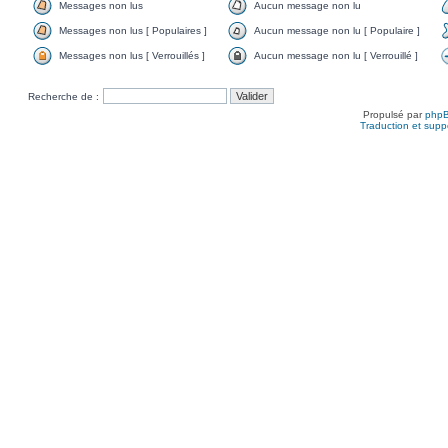
Messages non lus
Aucun message non lu
Messages non lus [ Populaires ]
Aucun message non lu [ Populaire ]
Messages non lus [ Verrouillés ]
Aucun message non lu [ Verrouillé ]
Recherche de :
Propulsé par
php
Traduction et suppo