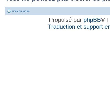
Index du forum
Propulsé par
phpBB
® F
Traduction et support en