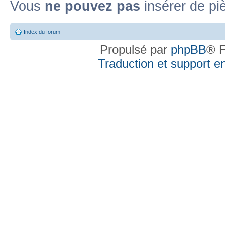
Vous
ne pouvez pas
insérer de pi
Index du forum
Propulsé par
phpBB
® F
Traduction et support en