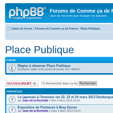
Forums de Comme ça de 
Lieux de rencontre pour évoquer vos passions
Index du forum
‹
Forums de Comme ça de France
‹
Place Publique
Place Publique
FORUM
Règles à observer Place Publique
Quelques règles à lire avant de poster son "affiche".
Publier un nouveau sujet
ANNONCE(S)
Le japonais à l'honneur les 22, 23 et 24 mars 2013 Dunkerqu
par
Jean de la Rochelle
» Dim 3 Mars 2013 18:44
Exposition de Peintures à Bray Dunes
par
Jean de la Rochelle
» Sam 2 Mars 2013 20:24