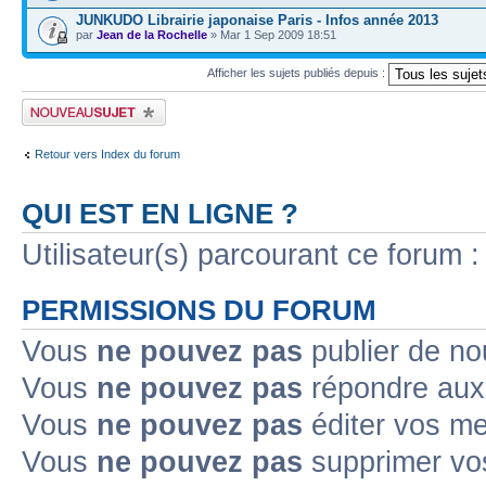
JUNKUDO Librairie japonaise Paris - Infos année 2013
par
Jean de la Rochelle
» Mar 1 Sep 2009 18:51
Afficher les sujets publiés depuis :
Publier un nouveau sujet
Retour vers Index du forum
QUI EST EN LIGNE ?
Utilisateur(s) parcourant ce forum : 
PERMISSIONS DU FORUM
Vous
ne pouvez pas
publier de no
Vous
ne pouvez pas
répondre aux 
Vous
ne pouvez pas
éditer vos m
Vous
ne pouvez pas
supprimer vo