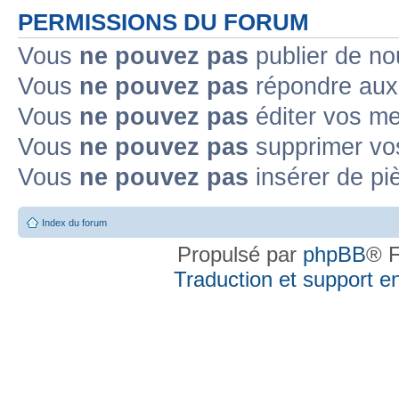
PERMISSIONS DU FORUM
Vous
ne pouvez pas
publier de no
Vous
ne pouvez pas
répondre aux 
Vous
ne pouvez pas
éditer vos m
Vous
ne pouvez pas
supprimer vo
Vous
ne pouvez pas
insérer de pi
Index du forum
Propulsé par
phpBB
® F
Traduction et support en