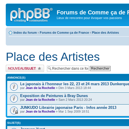
Forums de Comme ça de 
Lieux de rencontre pour évoquer vos passions
Index du forum
‹
Forums de Comme ça de France
‹
Place des Artistes
Place des Artistes
Publier un nouveau sujet
ANNONCE(S)
Le japonais à l'honneur les 22, 23 et 24 mars 2013 Dunkerqu
par
Jean de la Rochelle
» Dim 3 Mars 2013 18:44
Exposition de Peintures à Bray Dunes
par
Jean de la Rochelle
» Sam 2 Mars 2013 20:24
JUNKUDO Librairie japonaise Paris - Infos année 2013
par
Jean de la Rochelle
» Mar 1 Sep 2009 18:51
SUJET(S)