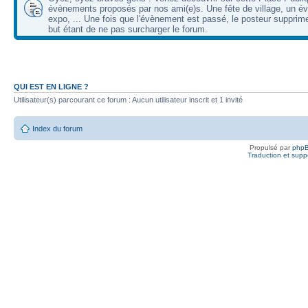
évènements proposés par nos ami(e)s. Une fête de village, un é
expo, ... Une fois que l'évènement est passé, le posteur supprimer
but étant de ne pas surcharger le forum.
QUI EST EN LIGNE ?
Utilisateur(s) parcourant ce forum : Aucun utilisateur inscrit et 1 invité
Index du forum
Propulsé par
php
Traduction et suppo