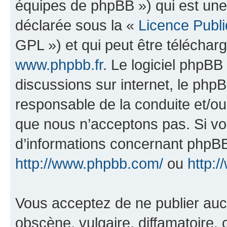
équipes de phpBB ») qui est une
déclarée sous la «
Licence Publ
GPL ») et qui peut être télécha
www.phpbb.fr
. Le logiciel phpBB 
discussions sur internet, le ph
responsable de la conduite et/o
que nous n’acceptons pas. Si vo
d’informations concernant phpBB
http://www.phpbb.com/
ou
http:/
Vous acceptez de ne publier auc
obscène, vulgaire, diffamatoire