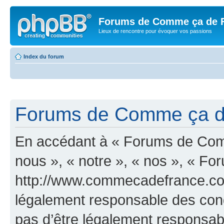
Forums de Comme ça de 
Lieux de rencontre pour évoquer vos passions
Index du forum
Forums de Comme ça de 
En accédant à « Forums de Comm
nous », « notre », « nos », « 
http://www.commecadefrance.com
légalement responsable des cond
pas d’être légalement responsabl