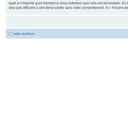
sujet à n’importe quel moment si nous estimons que cela est nécessaire. En t
sera pas diffusée à une tierce partie sans votre consentement, ni « Forums
Index du forum