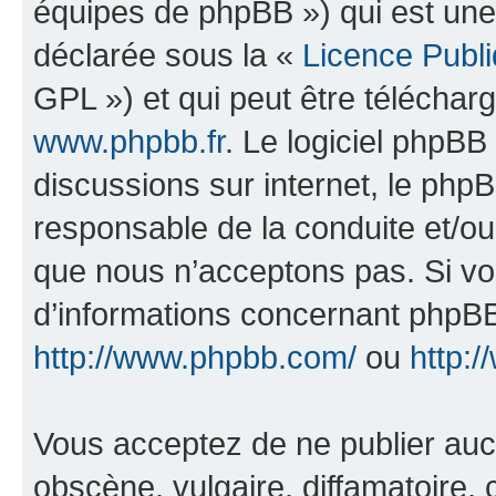
équipes de phpBB ») qui est une
déclarée sous la «
Licence Publ
GPL ») et qui peut être télécha
www.phpbb.fr
. Le logiciel phpBB 
discussions sur internet, le ph
responsable de la conduite et/o
que nous n’acceptons pas. Si vo
d’informations concernant phpBB
http://www.phpbb.com/
ou
http:/
Vous acceptez de ne publier auc
obscène, vulgaire, diffamatoire