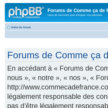
Forums de Comme ça de 
Lieux de rencontre pour évoquer vos passions
Index du forum
Forums de Comme ça de 
En accédant à « Forums de Comm
nous », « notre », « nos », « 
http://www.commecadefrance.com
légalement responsable des cond
pas d’être légalement responsabl