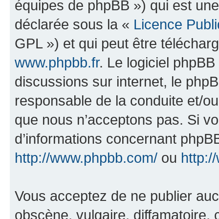
équipes de phpBB ») qui est une
déclarée sous la «
Licence Publ
GPL ») et qui peut être télécha
www.phpbb.fr
. Le logiciel phpBB 
discussions sur internet, le ph
responsable de la conduite et/o
que nous n’acceptons pas. Si vo
d’informations concernant phpBB
http://www.phpbb.com/
ou
http:/
Vous acceptez de ne publier auc
obscène, vulgaire, diffamatoire