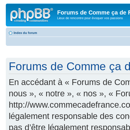
Forums de Comme ça de 
Lieux de rencontre pour évoquer vos passions
Index du forum
Forums de Comme ça de 
En accédant à « Forums de Comm
nous », « notre », « nos », « 
http://www.commecadefrance.com
légalement responsable des cond
pas d’être légalement responsabl