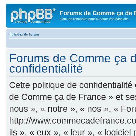
Forums de Comme ça de 
Lieux de rencontre pour évoquer vos passions
Index du forum
Forums de Comme ça de
confidentialité
Cette politique de confidentiali
de Comme ça de France » et ses s
nous », « notre », « nos », « 
http://www.commecadefrance.com
ils », « eux », « leur », « logic