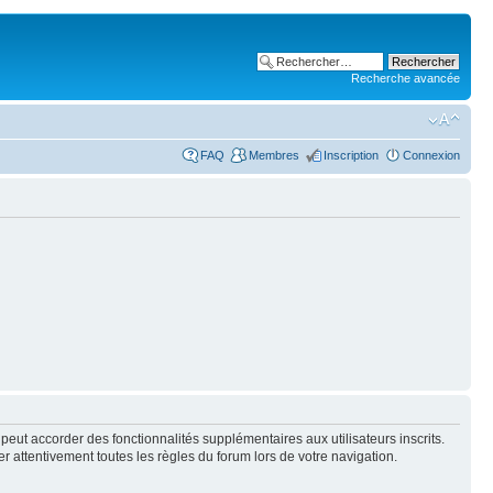
Recherche avancée
FAQ
Membres
Inscription
Connexion
peut accorder des fonctionnalités supplémentaires aux utilisateurs inscrits.
er attentivement toutes les règles du forum lors de votre navigation.