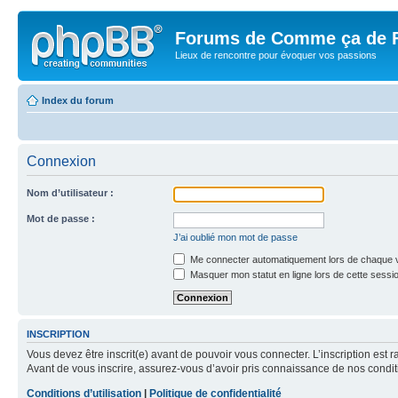
Forums de Comme ça de 
Lieux de rencontre pour évoquer vos passions
Index du forum
Connexion
Nom d’utilisateur :
Mot de passe :
J’ai oublié mon mot de passe
Me connecter automatiquement lors de chaque v
Masquer mon statut en ligne lors de cette sessi
INSCRIPTION
Vous devez être inscrit(e) avant de pouvoir vous connecter. L’inscription est 
Avant de vous inscrire, assurez-vous d’avoir pris connaissance de nos condition
Conditions d’utilisation
|
Politique de confidentialité