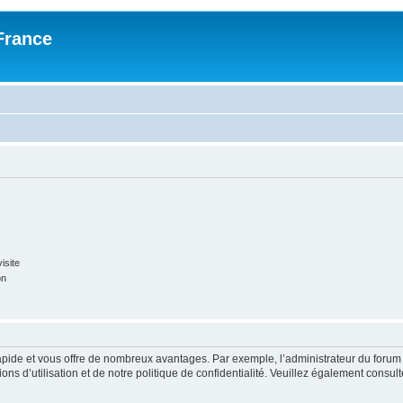
France
isite
on
rapide et vous offre de nombreux avantages. Par exemple, l’administrateur du forum 
s d’utilisation et de notre politique de confidentialité. Veuillez également consult