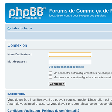
Forums de Comme ça de 
Lieux de rencontre pour évoquer vos passions
Index du forum
Connexion
Nom d’utilisateur :
Mot de passe :
J’ai oublié mon mot de passe
Me connecter automatiquement lors de chaque v
Masquer mon statut en ligne lors de cette sessi
INSCRIPTION
Vous devez être inscrit(e) avant de pouvoir vous connecter. L’inscription est 
Avant de vous inscrire, assurez-vous d’avoir pris connaissance de nos condition
Conditions d’utilisation
|
Politique de confidentialité