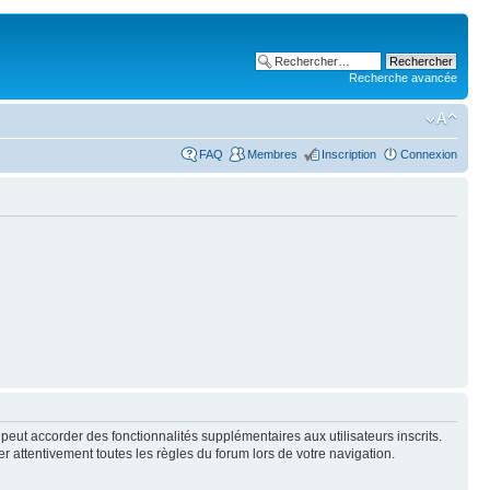
Recherche avancée
FAQ
Membres
Inscription
Connexion
peut accorder des fonctionnalités supplémentaires aux utilisateurs inscrits.
er attentivement toutes les règles du forum lors de votre navigation.