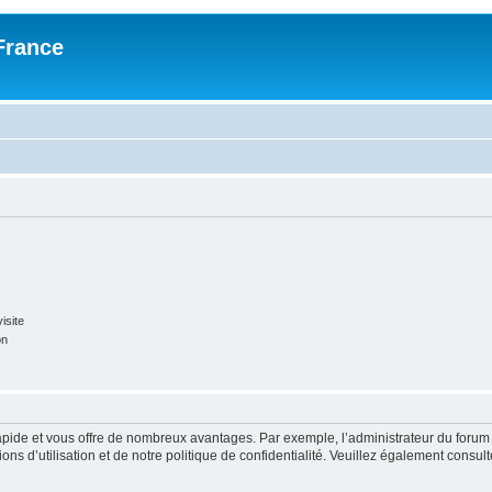
France
isite
on
rapide et vous offre de nombreux avantages. Par exemple, l’administrateur du forum 
s d’utilisation et de notre politique de confidentialité. Veuillez également consult