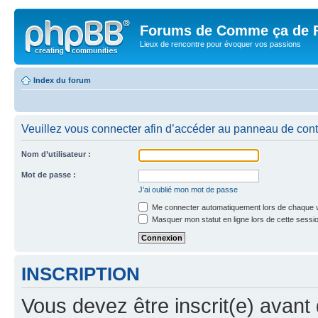
Forums de Comme ça de 
Lieux de rencontre pour évoquer vos passions
Index du forum
Veuillez vous connecter afin d’accéder au panneau de contrô
Nom d’utilisateur :
Mot de passe :
J’ai oublié mon mot de passe
Me connecter automatiquement lors de chaque v
Masquer mon statut en ligne lors de cette sessi
INSCRIPTION
Vous devez être inscrit(e) avant 