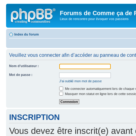
Forums de Comme ça de 
Lieux de rencontre pour évoquer vos passions
Index du forum
Veuillez vous connecter afin d’accéder au panneau de contrô
Nom d’utilisateur :
Mot de passe :
J’ai oublié mon mot de passe
Me connecter automatiquement lors de chaque v
Masquer mon statut en ligne lors de cette sessi
INSCRIPTION
Vous devez être inscrit(e) avant 