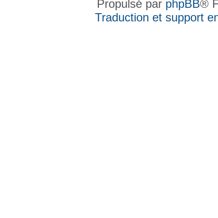
Propulsé par
phpBB
® F
Traduction et support en