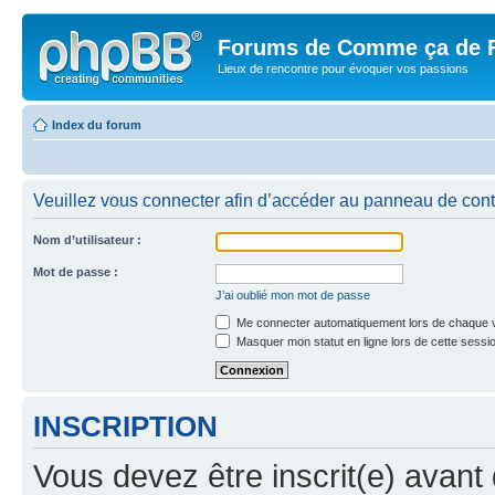
Forums de Comme ça de 
Lieux de rencontre pour évoquer vos passions
Index du forum
Veuillez vous connecter afin d’accéder au panneau de contrô
Nom d’utilisateur :
Mot de passe :
J’ai oublié mon mot de passe
Me connecter automatiquement lors de chaque v
Masquer mon statut en ligne lors de cette sessi
INSCRIPTION
Vous devez être inscrit(e) avant 