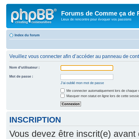
Forums de Comme ça de 
Lieux de rencontre pour évoquer vos passions
Index du forum
Veuillez vous connecter afin d’accéder au panneau de contrô
Nom d’utilisateur :
Mot de passe :
J’ai oublié mon mot de passe
Me connecter automatiquement lors de chaque v
Masquer mon statut en ligne lors de cette sessi
INSCRIPTION
Vous devez être inscrit(e) avant 