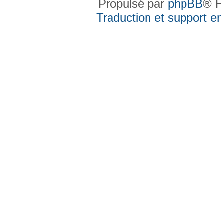
Propulsé par
phpBB
® F
Traduction et support en