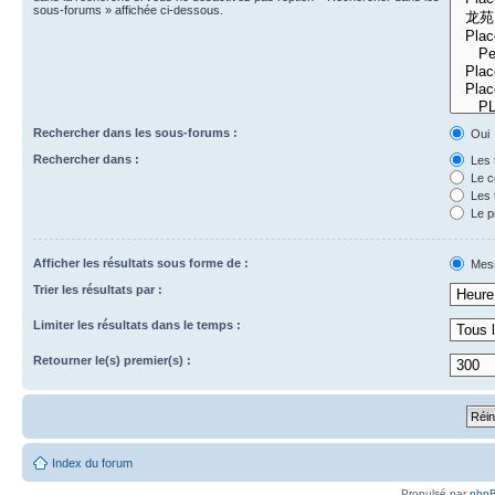
sous-forums » affichée ci-dessous.
Rechercher dans les sous-forums :
Oui
Rechercher dans :
Les 
Le c
Les 
Le p
Afficher les résultats sous forme de :
Mes
Trier les résultats par :
Limiter les résultats dans le temps :
Retourner le(s) premier(s) :
Index du forum
Propulsé par
php